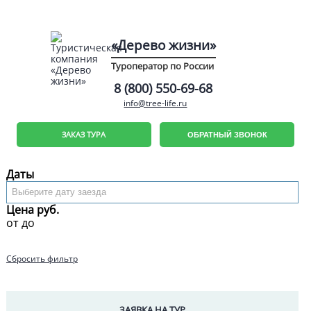
«Дерево жизни»
Туроператор по России
8 (800) 550-69-68
info@tree-life.ru
ЗАКАЗ ТУРА
ОБРАТНЫЙ ЗВОНОК
Даты
Цена руб.
от
до
Сбросить фильтр
ЗАЯВКА НА ТУР