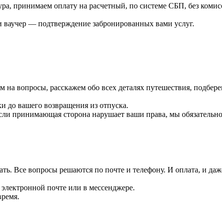
а, принимаем оплату на расчетный, по системе СБП, без комисси
и ваучер — подтверждение забронированных вами услуг.
им на вопросы, расскажем обо всех деталях путешествия, подбер
ки до вашего возвращения из отпуска.
сли принимающая сторона нарушает ваши права, мы обязательн
ь. Все вопросы решаются по почте и телефону. И оплата, и даже
 электронной почте или в мессенджере.
время.