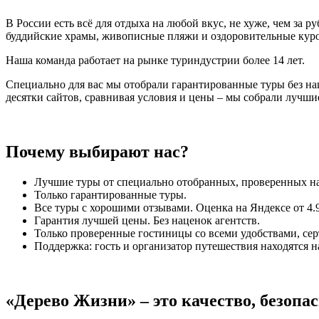
В России есть всё для отдыха на любой вкус, не хуже, чем за 
буддийские храмы, живописные пляжи и оздоровительные кур
Наша команда работает на рынке туриндустрии более 14 лет.
Специально для вас мы отобрали гарантированные туры без наце
десятки сайтов, сравнивая условия и цены – мы собрали лучш
Почему выбирают нас?
Лучшие туры от специально отобранных, проверенных н
Только гарантированные туры.
Все туры с хорошими отзывами. Оценка на Яндексе от 4.9
Гарантия лучшей цены. Без наценок агентств.
Только проверенные гостиницы со всеми удобствами, с
Поддержка: гость и организатор путешествия находятся н
«Дерево Жизни» – это качество, безопа