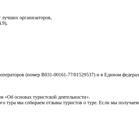
 лучших организаторов,
.9),
ператоров (номер В031-00161-77/01529537) и в Едином федерал
м «Об основах туристской деятельности».
ого тура мы собираем отзывы туристов о туре. Если мы получае