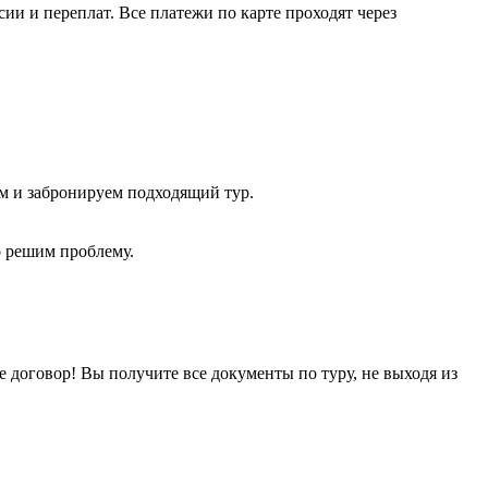
и и переплат. Все платежи по карте проходят через
ем и забронируем подходящий тур.
о решим проблему.
 договор! Вы получите все документы по туру, не выходя из