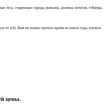
ные леса, старинные города, вулканы, долины лотосов, гейзеры,
 от 4,9). Вам не нужно тратить время на поиск тура, изучать
ей цены
.