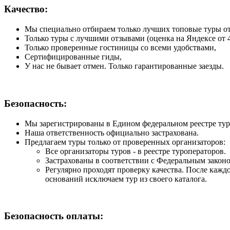
Качество:
Мы специально отбираем только лучших топовые туры от
Только туры с лучшими отзывами (оценка на Яндексе от 4
Только проверенные гостиницы со всеми удобствами,
Сертифицированные гиды,
У нас не бывает отмен. Только гарантированные заезды.
Безопасность:
Мы зарегистрированы в Едином федеральном реестре туро
Наша ответственность официально застрахована.
Предлагаем туры только от проверенных организаторов:
Все организаторы туров - в реестре туроператоров.
Застрахованы в соответствии с Федеральным законо
Регулярно проходят проверку качества. После кажд
оснований исключаем тур из своего каталога.
Безопасность оплаты: