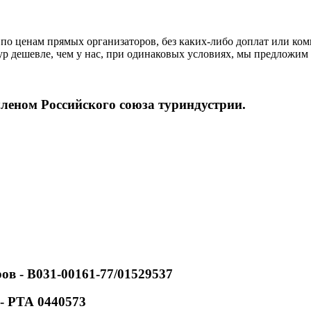
по ценам прямых организаторов, без каких-либо доплат или ком
р дешевле, чем у нас, при одинаковых условиях, мы предложим 
леном Российского союза туриндустрии.
ов - В031-00161-77/01529537
- РТА 0440573