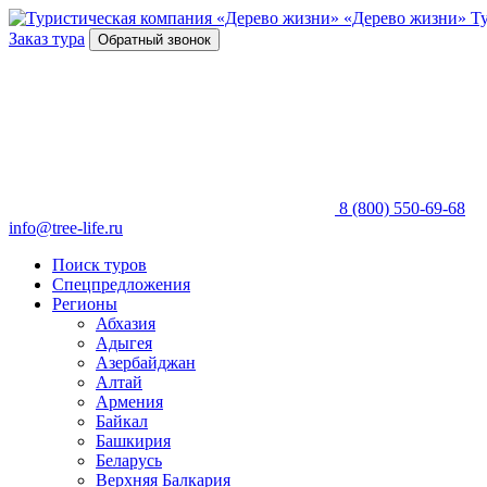
«Дерево жизни»
Т
Заказ тура
Обратный звонок
8 (800) 550-69-68
info@tree-life.ru
Поиск туров
Спецпредложения
Регионы
Абхазия
Адыгея
Азербайджан
Алтай
Армения
Байкал
Башкирия
Беларусь
Верхняя Балкария