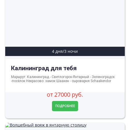
4 дня/3 ночи
Калининград для тебя
Маршрут: Калининград - Светлогорск-Янтарный - Зеленоградск
-посёлок Некрасово: замок Шаакен - сыроварня Schaakendor
от 27000 руб.
ПОДРОБНЕЕ