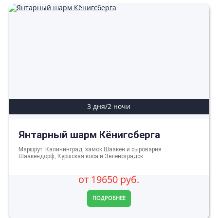
3 дня/2 ночи
Янтарный шарм Кёнигсберга
Маршрут: Калининград, замок Шаакен и сыроварня
Шаакендорф, Куршская коса и Зеленоградск
от 19650 руб.
ПОДРОБНЕЕ