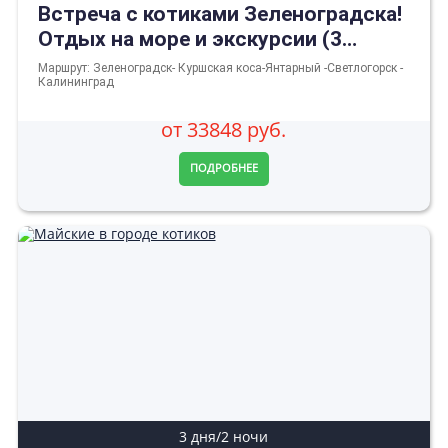
Встреча с котиками Зеленоградска!
Отдых на море и экскурсии (3
ночи/4 дня)
Маршрут: Зеленоградск- Куршская коса-Янтарный -Светлогорск -
Калининград
от 33848 руб.
ПОДРОБНЕЕ
3 дня/2 ночи