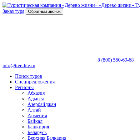
«Дерево жизни»
Т
Заказ тура
Обратный звонок
8 (800) 550-69-68
info@tree-life.ru
Поиск туров
Спецпредложения
Регионы
Абхазия
Адыгея
Азербайджан
Алтай
Армения
Байкал
Башкирия
Беларусь
Верхняя Балкария