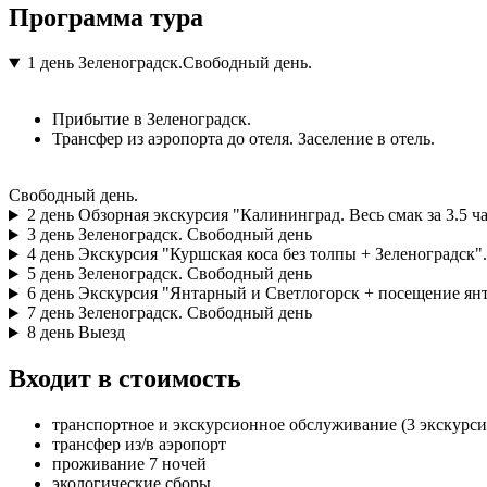
Программа тура
1 день
Зеленоградск.Свободный день.
Прибытие в Зеленоградск.
Трансфер из аэропорта до отеля. Заселение в отель.
Свободный день.
2 день
Обзорная экскурсия "Калининград. Весь смак за 3.5 ча
3 день
Зеленоградск. Свободный день
4 день
Экскурсия "Куршская коса без толпы + Зеленоградск".
5 день
Зеленоградск. Свободный день
6 день
Экскурсия "Янтарный и Светлогорск + посещение янт
7 день
Зеленоградск. Свободный день
8 день
Выезд
Входит в стоимость
транспортное и экскурсионное обслуживание (3 экскурси
трансфер из/в аэропорт
проживание 7 ночей
экологические сборы