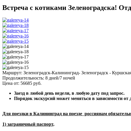
Встреча с котиками Зеленоградска! Отд
Маршрут:
Зеленоградск-Калининград- Зеленоградск - Куршская
Продолжительность:
8 дней/7 ночей
Цена от:
56685
руб.
Заезд в любой день недели, в любую дату под запрос.
Порядок экскурсий может меняться в зависимости от 
Для поездки в Калининград на поезде россиянам обязательн
1) заграничный паспорт,