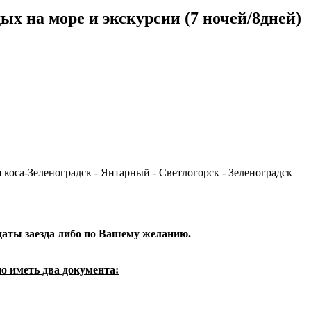
ых на море и экскурсии (7 ночей/8дней)
 коса-Зеленоградск - Янтарный - Светлогорск - Зеленоградск
даты заезда либо по Вашему желанию.
о иметь два документа: