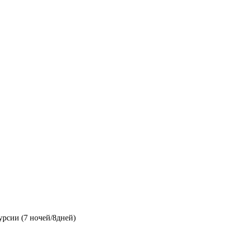
урсии (7 ночей/8дней)