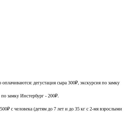
о оплачиваются: дегустация сыра 300₽, экскурсия по замку
 по замку Инстербург - 200₽.
₽ с человека (детям до 7 лет и до 35 кг с 2-мя взрослыми