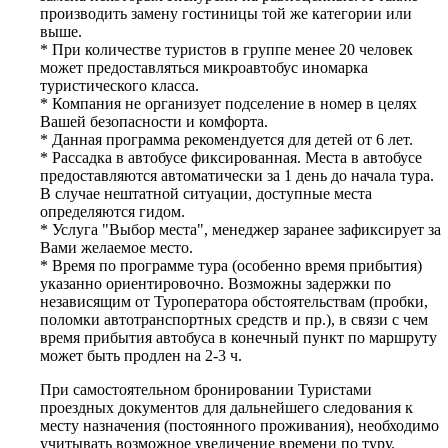
производить замену гостиницы той же категории или
выше.
* При количестве туристов в группе менее 20 человек
может предоставляться микроавтобус иномарка
туристического класса.
* Компания не организует подселение в номер в целях
Вашей безопасности и комфорта.
* Данная программа рекомендуется для детей от 6 лет.
* Рассадка в автобусе фиксированная. Места в автобусе
предоставляются автоматически за 1 день до начала тура.
В случае нештатной ситуации, доступные места
определяются гидом.
* Услуга "Выбор места", менеджер заранее зафиксирует за
Вами желаемое место.
* Время по программе тура (особенно время прибытия)
указанно ориентировочно. Возможны задержки по
независящим от Туроператора обстоятельствам (пробки,
поломки автотранспортных средств и пр.), в связи с чем
время прибытия автобуса в конечный пункт по маршруту
может быть продлен на 2-3 ч.
При самостоятельном бронировании Туристами
проездных документов для дальнейшего следования к
месту назначения (постоянного проживания), необходимо
учитывать возможное увеличение времени по туру.