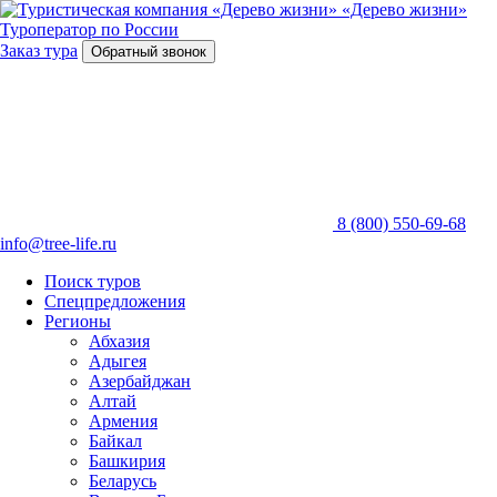
«Дерево жизни»
Туроператор по России
Заказ тура
Обратный звонок
8 (800) 550-69-68
info@tree-life.ru
Поиск туров
Спецпредложения
Регионы
Абхазия
Адыгея
Азербайджан
Алтай
Армения
Байкал
Башкирия
Беларусь