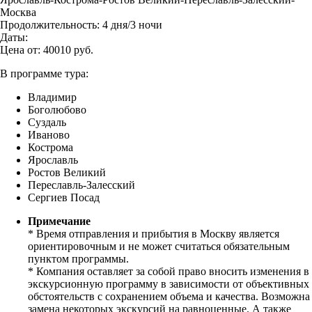
Москва
Продолжительность:
4 дня/3 ночи
Даты:
Цена от:
40010
руб.
В программе тура:
Владимир
Боголюбово
Суздаль
Иваново
Кострома
Ярославль
Ростов Великий
Переславль-Залесский
Сергиев Посад
Примечание
* Время отправления и прибытия в Москву является
ориентировочным и не может считаться обязательным
пунктом программы.
* Компания оставляет за собой право вносить изменения в
экскурсионную программу в зависимости от объективных
обстоятельств с сохранением объема и качества. Возможна
замена некоторых экскурсий на равноценные. А также