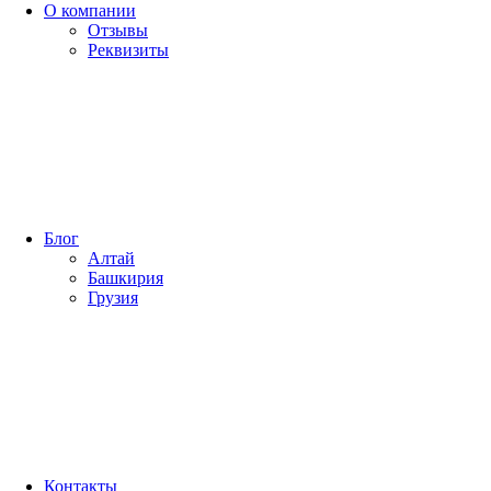
О компании
Отзывы
Реквизиты
Блог
Алтай
Башкирия
Грузия
Контакты