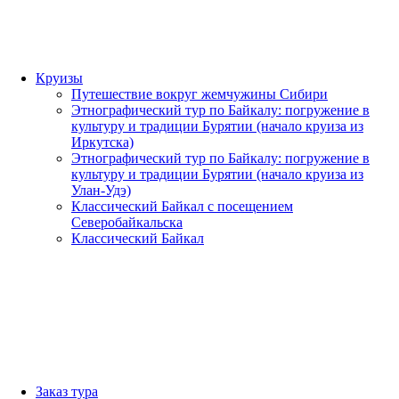
Круизы
Путешествие вокруг жемчужины Сибири
Этнографический тур по Байкалу: погружение в
культуру и традиции Бурятии (начало круиза из
Иркутска)
Этнографический тур по Байкалу: погружение в
культуру и традиции Бурятии (начало круиза из
Улан-Удэ)
Классический Байкал с посещением
Северобайкальска
Классический Байкал
Заказ тура