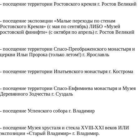
- посещение территории Ростовского кремля г. Ростов Великий
- посещение экспозиции «Малые переходы по стенам
Ростовского Кремля» (с мая по сентябрь) ЛИБО «Музей
ростовской финифти» (с октября по апрель) г. Ростов Великий
- посещение территории Спасо-Преображенского монастыря и
церкви Ильи Пророка (только летом!) г. Ярославль
- посещение территории Ипатьевского монастыря г. Кострома
- посещение территории Спасо-Евфимиева монастыря и Музея
Деревянного Зодчества г. Суздаль
- посещение Успенского собора г. Владимир
- посещение Музея хрусталя и стекла XVIII-XXI веков ИЛИ
экспозиции «Старый Владимир» г. Владимир.