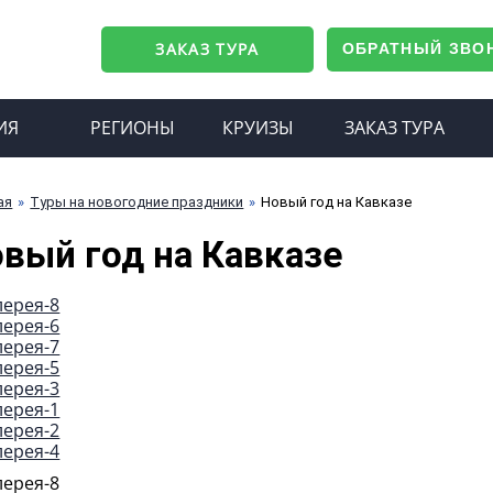
ЗАКАЗ ТУРА
ОБРАТНЫЙ ЗВО
ИЯ
РЕГИОНЫ
КРУИЗЫ
ЗАКАЗ ТУРА
ая
Туры на новогодние праздники
Новый год на Кавказе
вый год на Кавказе