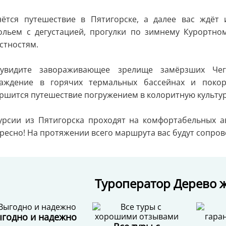
ётся путешествие в Пятигорске, а далее вас ждёт 
ольем с дегустацией, прогулки по зимнему Курортно
стностям.
увидите завораживающее зрелище замёрзших Чеге
лаждение в горячих термальных бассейнах и покор
ршится путешествие погружением в колоритную культур
урсии из Пятигорска проходят на комфортабельных а
ресно! На протяжении всего маршрута вас будут сопро
Туроператор Дерево ж
годно и надежно