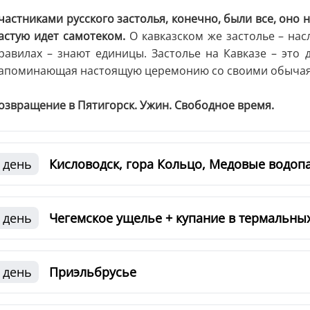
частниками русского застолья, конечно, были все, оно 
астую идет самотеком.
О кавказском же застолье – нас
равилах – знают единицы. Застолье на Кавказе – это 
апоминающая настоящую церемонию со своими обычая
озвращение в Пятигорск. Ужин. Свободное время.
 день
Кисловодск, гора Кольцо, Медовые водоп
 день
Чегемское ущелье + купание в термальны
 день
Приэльбрусье