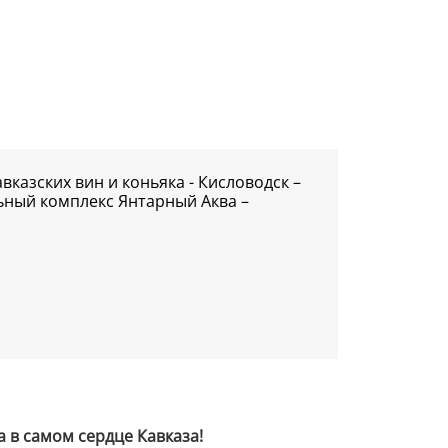
авказских вин и коньяка - Кисловодск –
ьный комплекс Янтарный Аква –
 в самом сердце Кавказа!