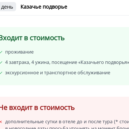
 день
Казачье подворье
Входит в стоимость
проживание
4 завтрака, 4 ужина, посещение «Казачьего подворья
экскурсионное и транспортное обслуживание
Не входит в стоимость
дополнительные сутки в отеле до и после тура (* ст
в новогодние даты просьба уточнять на момент брон