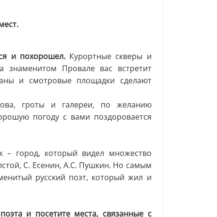
мест.
ся и похорошел.
Курортные скверы и
на знаменитом Провале вас встретит
таны и смотровые площадки сделают
ова, гроты и галереи, по желанию
орошую погоду с вами поздоровается
 – город, который видел множество
лстой, С. Есенин, А.С. Пушкин. Но самым
менитый русский поэт, который жил и
поэта и посетите места, связанные с