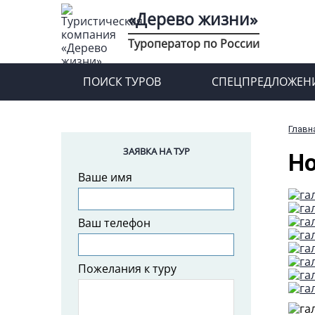
«Дерево жизни»
Туроператор по России
ПОИСК ТУРОВ
СПЕЦПРЕДЛОЖЕН
Главн
ЗАЯВКА НА ТУР
Но
Ваше имя
Ваш телефон
Пожелания к туру