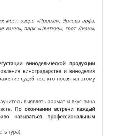
х мест: озеро «Провал», Эолова арфа,
е ванны, парк «Цветник», грот Дианы,
густации винодельческой продукции
овления виноградарства и виноделия
ажение судеб тех, кто посвятил этому
аучитесь выявлять аромат и вкус вина
увств.
По окончании встречи каждый
раво называться профессиональным
сть тура).