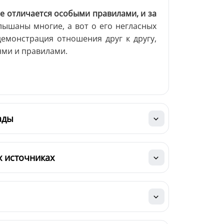
не отличается особыми правилами, и за
лышаны многие, а вот о его негласных
демонстрация отношения друг к другу,
ми и правилами.
ады
х источниках