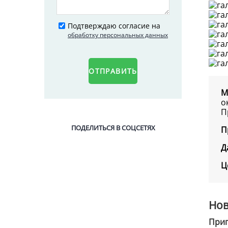
Подтверждаю согласие на
обработку персональных данных
ОТПРАВИТЬ
М
о
П
ПОДЕЛИТЬСЯ В СОЦСЕТЯХ
П
Д
Ц
Нов
Приг