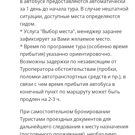
в автобусе предоставляются автоматически
за 1 день до начала тура. В случае нештатной
ситуации, доступные места определяются
гидом.
* Услуга "Выбор места", менеджер заранее
зафиксирует за Вами желаемое место.
* Время по программе тура (особенно время
прибытия) указанно ориентировочно.
Возможны задержки по независящим от
Туроператора обстоятельствам (пробки,
поломки автотранспортных средств и пр.), в
связи с чем время прибытия автобуса в
конечный пункт по маршруту может быть
продлен на 2-3 ч.
При самостоятельном бронировании
Туристами проездных документов для
дальнейшего следования к месту назначения
(постоянного проживания), необходимо