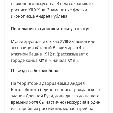
церковного искусства. В нем сохраняются
росписи XII-XIX вв. Знаменитые фрески
иконописца Андрея Рублева.
По желанию за дополнительную плату:
Музей хрусталя и стекла XVIII-XXI веков или
экспозиция «Старый Владимир» в 4-х
этажной башне 1912 г. (рассказывает о
городе конца XIX в. – начала XX в.).
Отъезд в с. Боголюбово.
На территории дворца-замка Андрея
Боголюбского (единственного гражданского
здания Древней Руси, дошедшего до нашего
времени хотя бы частично) экскурсия в один
из старейших российских монастырей на