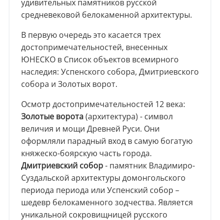
удивительных памятников русской
средневековой белокаменной архитектуры.
В первую очередь это касается трех
достопримечательностей, внесенных
ЮНЕСКО в Список объектов всемирного
наследия: Успенского собора, Дмитриевского
собора и Золотых ворот.
Осмотр достопримечательностей 12 века:
Золотые ворота
(архитектура) - символ
величия и мощи Древней Руси. Они
оформляли парадный вход в самую богатую
княжеско-боярскую часть города.
Дмитриевский собор
- памятник Владимиро-
Суздальской архитектуры домонгольского
периода периода или Успенский собор –
шедевр белокаменного зодчества. Является
уникальной сокровищницей русского