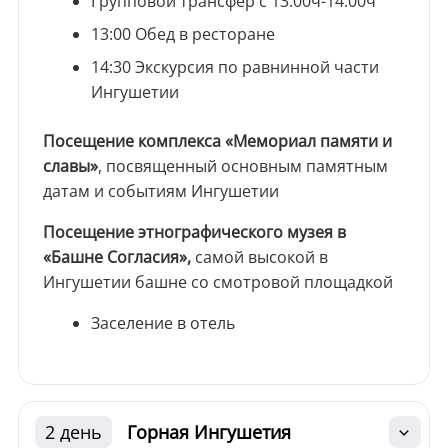
Групповой трансфер с 13:00ч-14:00ч
13:00 Обед в ресторане
14:30 Экскурсия по равнинной части
Ингушетии
Посещение комплекса «Мемориал памяти и
славы»
, посвященный основным памятным
датам и событиям Ингушетии
Посещение этнографического музея в
«Башне Согласия»,
самой высокой в
Ингушетии башне со смотровой площадкой
Заселение в отель
2 день
Горная Ингушетия