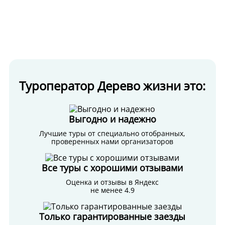
Туроператор Дерево жизни это:
Выгодно и надежно
Лучшие туры от специально отобранных,
проверенных нами организаторов
Все туры с хорошими отзывами
Оценка и отзывы в Яндекс
не менее 4.9
Только гарантированные заезды