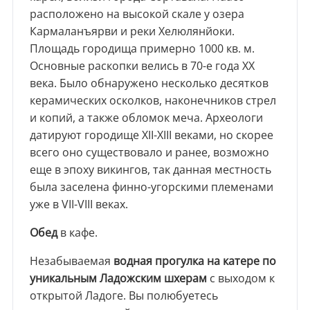
расположено на высокой скале у озера
Кармаланъярви и реки Хелюлянйоки.
Площадь городища примерно 1000 кв. м.
Основные раскопки велись в 70-е года ХХ
века. Было обнаружено несколько десятков
керамических осколков, наконечников стрел
и копий, а также обломок меча. Археологи
датируют городище XII-XIII веками, но скорее
всего оно существовало и ранее, возможно
еще в эпоху викингов, так данная местность
была заселена финно-угорскими племенами
уже в VII-VIII веках.
Обед
в кафе.
Незабываемая
водная прогулка на катере по
уникальным Ладожским шхерам
с выходом к
открытой Ладоге. Вы полюбуетесь