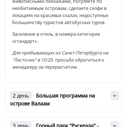
живописными пейзажами, погуляете по
необитаемым островам, сделаете селфи в
локациях на красивых скалах, недоступных
большинству туристов автобусных туров.
Заселение в отель, в номера категории
«стандарт».
Для прибывающих из Санкт-Петербурга на
"Ласточке" в 10:20, просьба обратиться к
менеджеру за перерасчетом.
2 день
Большая программа на
острове Валаам
3 день
Горный парк "Рускеала" -