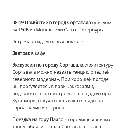
08:19 Прибытие в город Сортавала
поездом
№ 160В из Москвы или Санкт-Петербурга.
Встреча с гидом на ж/д вокзале.
Завтрак
в кафе.
Экскурсия по городу Сортавала
. Архитектуру
Сортавала можно назвать «энциклопедией
северного модерна». При хорошей погоде
Вы прогуляетесь в парк Ваккосалми,
поднимитесь на смотровые площадки горы
Кухавуори, откуда открываются виды на
город, залив и острова.
Поездка на гору Паасо
– городище древних
карел, вблизи города Сортавала. Паасо