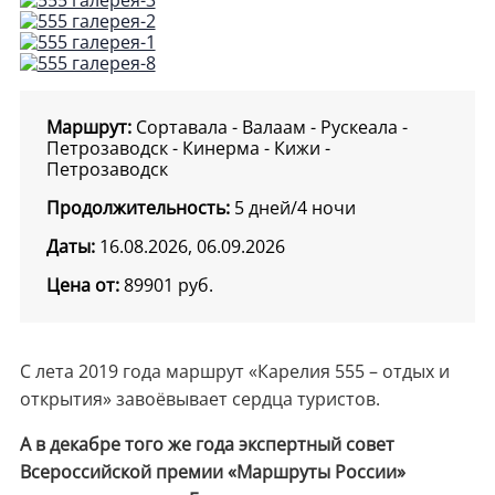
Маршрут:
Сортавала - Валаам - Рускеала -
Петрозаводск - Кинерма - Кижи -
Петрозаводск
Продолжительность:
5 дней/4 ночи
Даты:
16.08.2026, 06.09.2026
Цена от:
89901
руб.
С лета 2019 года маршрут «Карелия 555 – отдых и
открытия» завоёвывает сердца туристов.
А в декабре того же года экспертный совет
Всероссийской премии «Маршруты России»