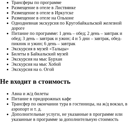
Трансферы по программе
Размещение в отеле в Листвянке
Размещение в отеле в Иркутске
Размещение в отеле на Ольхоне
Однодневная экскурсия по Кругобайкальской железной
дороге
Питание по программе: 1 день – обед; 2 день – завтрак и
обед; 3 день – завтрак и ужин; 4 и 5 дни – завтрак, обед-
пикник и ужин; 6 день – завтрак
Экскурсия в музей «Тальцы»
Билеты в Байкальский музей
Экскурсия на мыс Бурхан
Экскурсия на мыс Хобой
Экскурсия на о. Огой
Не входит в стоимость
Авиа и ж/д билеты
Питание в придорожных кафе
Трансфер по окончании тура в гостиницы, на ж/д вокзал, в
аэропорт и т. д.
Дополнительные услуги, не указанные в программе или
указанные в программе за дополнительную стоимость