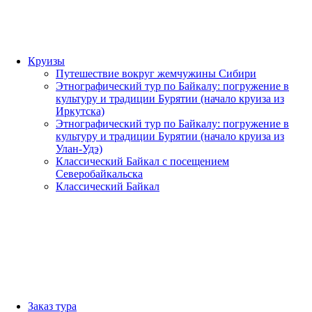
Круизы
Путешествие вокруг жемчужины Сибири
Этнографический тур по Байкалу: погружение в
культуру и традиции Бурятии (начало круиза из
Иркутска)
Этнографический тур по Байкалу: погружение в
культуру и традиции Бурятии (начало круиза из
Улан-Удэ)
Классический Байкал с посещением
Северобайкальска
Классический Байкал
Заказ тура