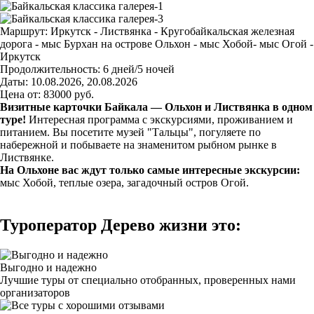
Маршрут:
Иркутск - Листвянка - Кругобайкальская железная
дорога - мыс Бурхан на острове Ольхон - мыс Хобой- мыс Огой -
Иркутск
Продолжительность:
6 дней/5 ночей
Даты:
10.08.2026, 20.08.2026
Цена от:
83000
руб.
Визитные карточки Байкала — Ольхон и Листвянка в одном
туре!
Интересная программа с экскурсиями, проживанием и
питанием. Вы посетите музей "Тальцы", погуляете по
набережной и побываете на знаменитом рыбном рынке в
Листвянке.
На Ольхоне вас ждут только самые интересные экскурсии:
мыс Хобой, теплые озера, загадочный остров Огой.
Туроператор Дерево жизни это:
Выгодно и надежно
Лучшие туры от специально отобранных, проверенных нами
организаторов