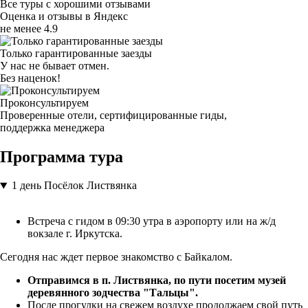
Все туры с хорошими отзывами
Оценка и отзывы в Яндекс
не менее 4.9
Только гарантированные заезды
У нас не бывает отмен.
Без наценок!
Проконсультируем
Проверенные отели, сертифицированные гиды,
поддержка менеджера
Программа тура
1 день
Посёлок Листвянка
Встреча с гидом в 09:30 утра в аэропорту или на ж/д
вокзале г. Иркутска.
Сегодня нас ждет первое знакомство с Байкалом.
Отправимся в п. Листвянка, по пути посетим музей
деревянного зодчества "Тальцы".
После прогулки на свежем воздухе продолжаем свой путь