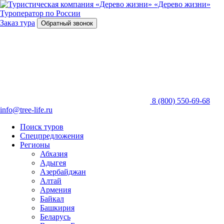
«Дерево жизни»
Туроператор по России
Заказ тура
Обратный звонок
8 (800) 550-69-68
info@tree-life.ru
Поиск туров
Спецпредложения
Регионы
Абхазия
Адыгея
Азербайджан
Алтай
Армения
Байкал
Башкирия
Беларусь