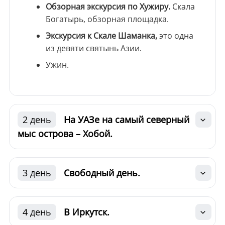
Обзорная экскурсия по Хужиру.
Скала
Богатырь, обзорная площадка.
Экскурсия к Скале Шаманка,
это одна
из девяти святынь Азии.
Ужин.
2 день
На УАЗе на самый северный
мыс острова – Хобой.
3 день
Свободный день.
4 день
В Иркутск.