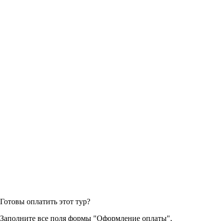
Готовы оплатить этот тур?
Заполните все поля формы "Оформление оплаты",