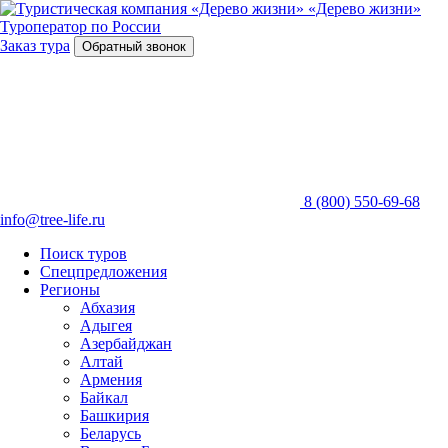
«Дерево жизни»
Туроператор по России
Заказ тура
Обратный звонок
8 (800) 550-69-68
info@tree-life.ru
Поиск туров
Спецпредложения
Регионы
Абхазия
Адыгея
Азербайджан
Алтай
Армения
Байкал
Башкирия
Беларусь