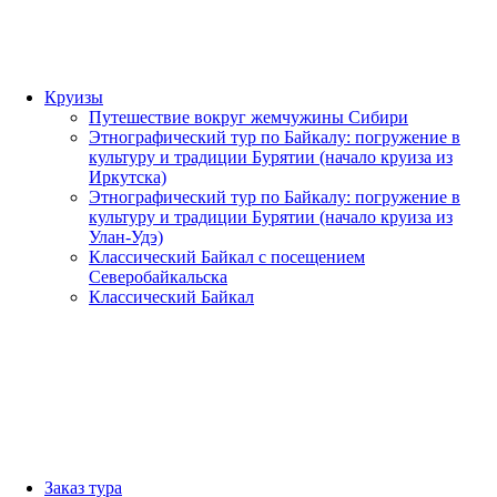
Круизы
Путешествие вокруг жемчужины Сибири
Этнографический тур по Байкалу: погружение в
культуру и традиции Бурятии (начало круиза из
Иркутска)
Этнографический тур по Байкалу: погружение в
культуру и традиции Бурятии (начало круиза из
Улан-Удэ)
Классический Байкал с посещением
Северобайкальска
Классический Байкал
Заказ тура