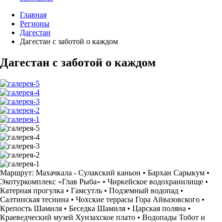
Главная
Регионы
Дагестан
Дагестан с заботой о каждом
Дагестан с заботой о каждом
Маршрут:
Махачкала - Сулакский каньон • Бархан Сарыкум •
Экотуркомплекс «Глав Рыба» • Чиркейское водохранилище •
Катерная прогулка • Гамсутль • Подземный водопад •
Салтинская теснина • Чохские террасы Гора Айвазовского •
Крепость Шамиля • Беседка Шамиля • Царская поляна •
Краеведческий музей Хунзахское плато • Водопады Тобот и