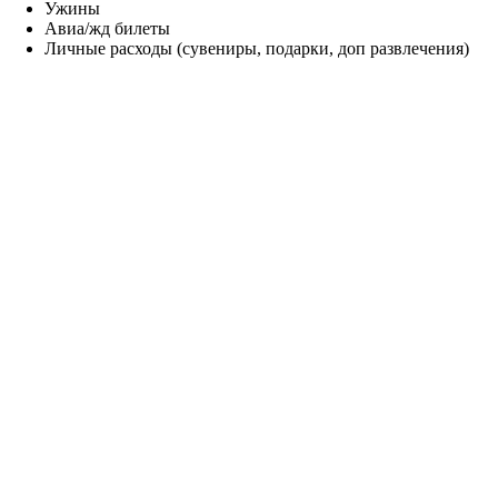
Ужины
Авиа/жд билеты
Личные расходы (сувениры, подарки, доп развлечения)