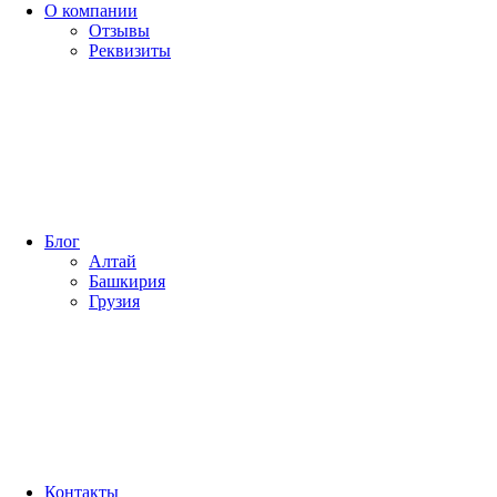
О компании
Отзывы
Реквизиты
Блог
Алтай
Башкирия
Грузия
Контакты