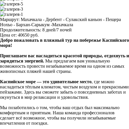
Маршрут:
Махачкала - Дербент - Сулакский каньон - Пещера
Нохъо - Бархан-Сарыкум -Махачкала
Продолжительность:
8 дней/7 ночей
Цена от:
40650
руб.
Добро пожаловать в пляжный тур на побережье Каспийского
моря!
Приглашаем вас насладиться красотой природы, отдохнуть и
зарядиться энергией.
Мы предлагаем вам уникальную
возможность провести незабываемое время на одном из самых
живописных пляжей нашей страны.
Каспийское море — это удивительное место
, где можно
насладиться тёплым климатом, чистым воздухом и прекрасными
пейзажами. Здесь вы сможете забыть о повседневных заботах и
окунуться в мир релаксации и удовольствия.
Мы позаботились о том, чтобы ваш отдых был максимально
комфортным и приятным. Наша команда профессионалов
сделает всё возможное, чтобы вы получили незабываемые
впечатления от поездки.