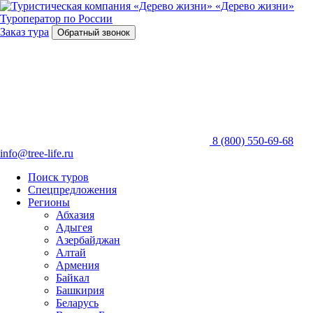
«Дерево жизни»
Туроператор по России
Заказ тура
Обратный звонок
8 (800) 550-69-68
info@tree-life.ru
Поиск туров
Спецпредложения
Регионы
Абхазия
Адыгея
Азербайджан
Алтай
Армения
Байкал
Башкирия
Беларусь