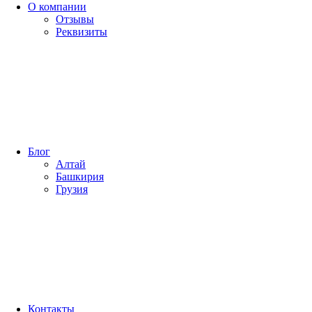
О компании
Отзывы
Реквизиты
Блог
Алтай
Башкирия
Грузия
Контакты