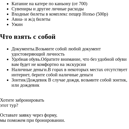
Катание на катере по каньону (от 700)
Сувениры и другие личные расходы
Входные билеты в комплекс пещер Нохъо (500р)
Авиа- и ж/д билеты
Ужин
Что взять с собой
Документы.Возьмите собой любой документ
удостоверяющий личность
Удобная обувь.Обратите внимание, что без удобной обуви
вам будет не комфортно на экскурсии
Наличные деньги.В горах в некоторых местах отсутствует
интернет, берите собой наличные деньги
Зонтик/Дождевик В случае дождя, возьмите собой зонтик,
или дождевик
Хотите забронировать
этот тур?
Оставьте заявку
через форму,
мы поможем при бронировании.