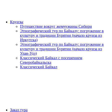
Круизы
Путешествие вокруг жемчужины Сибири
Этнографический тур по Байкалу: погружение в
культуру и традиции Бурятии (начало круиза из
Иркутска)
Этнографический тур по Байкалу: погружение в
культуру и традиции Бурятии (начало круиза из
Улан-Удэ)
Классический Байкал с посещением
Северобайкальска
Классический Байкал
Заказ тура