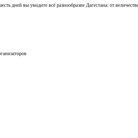
шесть дней вы увидите всё разнообразие Дагестана: от величес
рганизаторов