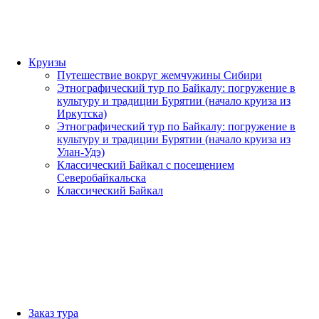
Круизы
Путешествие вокруг жемчужины Сибири
Этнографический тур по Байкалу: погружение в
культуру и традиции Бурятии (начало круиза из
Иркутска)
Этнографический тур по Байкалу: погружение в
культуру и традиции Бурятии (начало круиза из
Улан-Удэ)
Классический Байкал с посещением
Северобайкальска
Классический Байкал
Заказ тура