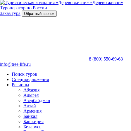
«Дерево жизни»
Туроператор по России
Заказ тура
Обратный звонок
8 (800) 550-69-68
info@tree-life.ru
Поиск туров
Спецпредложения
Регионы
Абхазия
Адыгея
Азербайджан
Алтай
Армения
Байкал
Башкирия
Беларусь