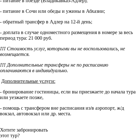
- питание в поезде (Владикавказ-Адлер);
- питание в Сочи или обеды и ужины в Абхазии;
- обратный трансфер в Адлер на 12-й день;
- доплата в случае одноместного размещения в номере за весь
период тура: 21 000 руб.
!!!
Стоимость услуг, которыми вы не воспользовались, не
возмещается.
!!!
Дополнительные трансферы не по расписанию
оплачиваются в индивидуально.
Дополнительные услуги:
- бронирование гостиницы, если вы приезжаете до начала тура
или уезжаете позже,
- помощь с трансфером вне расписания из/в аэропорт, ж/д
вокзал, автовокзал или др. места.
Хотите забронировать
этот тур?