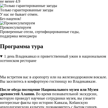
не менее 4.9
Только гарантированные заезды
У нас не бывает отмен.
Без наценок!
Проконсультируем
Проверенные отели, сертифицированные гиды,
поддержка менеджера
Программа тура
1 день
Владикавказ и приветственный ужин в национальном
осетинском ресторане
Мы встретим вас в аэропорту или на железнодорожном вокзале.
Вы заселитесь в комфортную гостиницу во Владикавказе.
После обеда посещение Национального музея или Музея
древностей Алании.
Во время познавательной экскурсии,
которую проведут научные сотрудники музея, вы узнаете
интересные факты про историю Кавказа, Кобанскую
археологическую культуру, познакомитесь с бытом горцев.