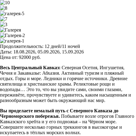
Продолжительность:
12 дней/11 ночей
Даты:
18.08.2026, 05.09.2026, 15.09.2026
Цена от:
92000
руб.
Весь Центральный Кавказ:
Северная Осетия, Ингушетия,
Чечня и Закавказье: Абхазия. Активный туризм и пляжный
отдых. Горы и море. Ледники и горячие источники. Древние
святилища и христианские храмы. Реликтовые рощи и
водопады… Это то, что вы увидите сами, своими глазами,
переживёте, прочувствуете и удивитесь, каким насыщенным и
разнообразным может быть окружающий нас мир.
Вы проделаете немалый путь с Северного Кавказа до
Черноморского побережья.
Побываете возле отрогов Главного
Кавказского хребта и у его подножья – на Чёрном море.
Совершите несколько горных треккингов в высокогорье и
искупаетесь в тёплых морских волнах.