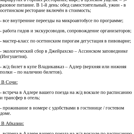
разовое питание. В 1-й день: обед самостоятельный, ужин - в
осетинском ресторане включён в стоимость;
- все внутренние переезды на микроавтобусе по программе;
- работа гидов и экскурсоводов, сопровождение организаторов;
- мастер-класс по осетинским пирогам дегустация в пивоварне;
- экологический сбор в Джейрахско – Ассинском заповеднике
(Ингушетия).
- ж/д билет в купе Владикавказ – Адлер (верхняя или нижняя
полки – по наличию билетов).
В Сочи:
- встреча в Адлере вашего поезда на ж/д вокзале по расписанию
и трансфер в отель;
- проживание в номере с удобствами в гостинице / гостевом
доме.
В Абхазии:
- встреча в Адлере вашего поезда на ж/д вокзале по расписанию