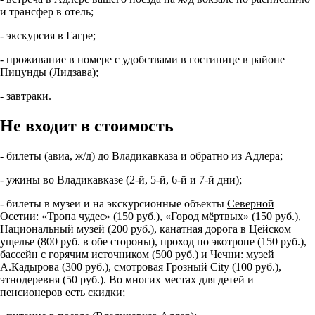
и трансфер в отель;
- экскурсия в Гагре;
- проживание в номере с удобствами в гостинице в районе
Пицунды (Лидзава);
- завтраки.
Не входит в стоимость
- билеты (авиа, ж/д) до Владикавказа и обратно из Адлера;
- ужины во Владикавказе (2-й, 5-й, 6-й и 7-й дни);
- билеты в музеи и на экскурсионные объекты
Северной
Осетии
: «Тропа чудес» (150 руб.), «Город мёртвых» (150 руб.),
Национальный музей (200 руб.), канатная дорога в Цейском
ущелье (800 руб. в обе стороны), проход по экотропе (150 руб.),
бассейн с горячим источником (500 руб.) и
Чечни
: музей
А.Кадырова (300 руб.), смотровая Грозный City (100 руб.),
этнодеревня (50 руб.). Во многих местах для детей и
пенсионеров есть скидки;