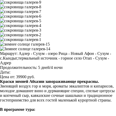
Маршрут:
Адлер - Сухум - озеро Рица - Новый Афон - Сухум -
с.Кындыг,термальный источник - горное село Отап - Сухум -
Адрер
Продолжительность:
5 дней/4 ночи
Даты:
Цена от:
39900
руб.
Краски зимней Абхазии завораживающе прекрасны.
Звенящий воздух гор и моря, ароматы эвкалиптов и кипарисов,
молодое домашнее вино и дурманящие специи, спелые цитрусы
и копченый сыр, кавказские сочные шашлыки и традиционное
гостеприимство для всех гостей маленькой курортной страны.
В программе тура: