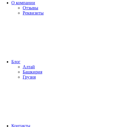
О компании
Отзывы
Реквизиты
Блог
Алтай
Башкирия
Грузия
Контакты