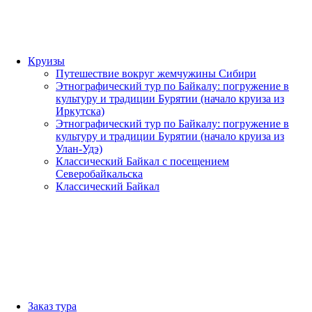
Круизы
Путешествие вокруг жемчужины Сибири
Этнографический тур по Байкалу: погружение в
культуру и традиции Бурятии (начало круиза из
Иркутска)
Этнографический тур по Байкалу: погружение в
культуру и традиции Бурятии (начало круиза из
Улан-Удэ)
Классический Байкал с посещением
Северобайкальска
Классический Байкал
Заказ тура