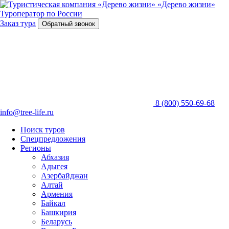
«Дерево жизни»
Туроператор по России
Заказ тура
Обратный звонок
8 (800) 550-69-68
info@tree-life.ru
Поиск туров
Спецпредложения
Регионы
Абхазия
Адыгея
Азербайджан
Алтай
Армения
Байкал
Башкирия
Беларусь