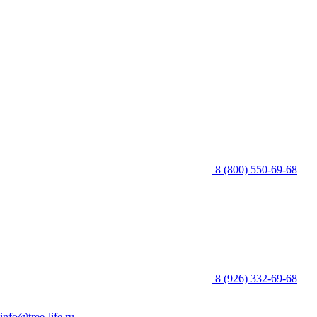
8 (800) 550-69-68
8 (926) 332-69-68
info@tree-life.ru