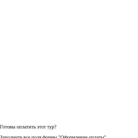
Готовы оплатить этот тур?
Заполните все поля формы "Оформление оплаты",