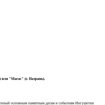
 или "Магас" (г. Назрань).
енный основным памятным датам и событиям Ингушетии