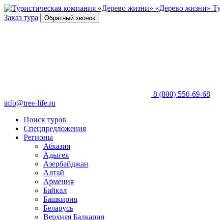
«Дерево жизни»
Т
Заказ тура
Обратный звонок
8 (800) 550-69-68
info@tree-life.ru
Поиск туров
Спецпредложения
Регионы
Абхазия
Адыгея
Азербайджан
Алтай
Армения
Байкал
Башкирия
Беларусь
Верхняя Балкария