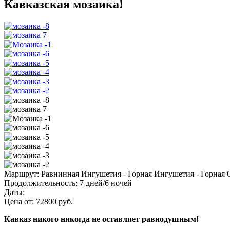
Кавказская мозаика!
Маршрут:
Равнинная Ингушетия - Горная Ингушетия - Горная Ос
Продолжительность:
7 дней/6 ночей
Даты:
Цена от:
72800
руб.
Кавказ никого никогда не оставляет равнодушным!