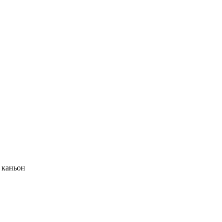
 каньон