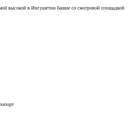
мой высокой в Ингушетии башне со смотровой площадкой
эропорт