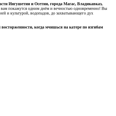
сти Ингушетии и Осетии, города Магас, Владикавказ,
 вам покажутся одним днём и вечностью одновременно! Вы
рией и культурой, водопадов, до захватывающего дух
й восторженности, когда мчишься на катере по изгибам