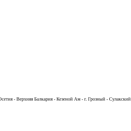
етия - Верхняя Балкария - Кезеной Ам - г. Грозный - Сулакский