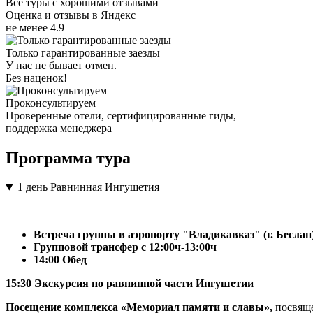
Все туры с хорошими отзывами
Оценка и отзывы в Яндекс
не менее 4.9
Только гарантированные заезды
У нас не бывает отмен.
Без наценок!
Проконсультируем
Проверенные отели, сертифицированные гиды,
поддержка менеджера
Программа тура
1 день
Равнинная Ингушетия
Встреча группы в аэропорту "Владикавказ" (г. Беслан)
Групповой трансфер с 12:00ч-13:00ч
14:00 Обед
15:30 Экскурсия по равнинной части Ингушетии
Посещение комплекса «Мемориал памяти и славы»,
посвящ