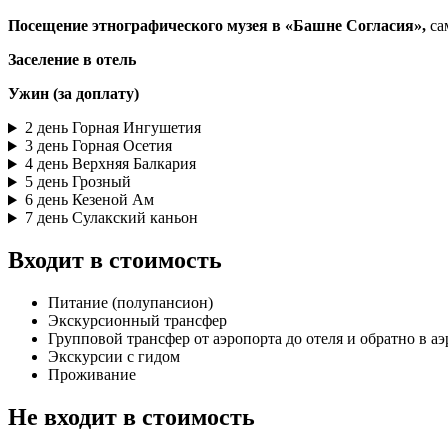
Посещение этнографического музея в «Башне Согласия»,
са
Заселение в отель
Ужин (за доплату)
2 день
Горная Ингушетия
3 день
Горная Осетия
4 день
Верхняя Балкария
5 день
Грозный
6 день
Кезеной Ам
7 день
Сулакский каньон
Входит в стоимость
Питание (полупансион)
Экскурсионный трансфер
Групповой трансфер от аэропорта до отеля и обратно в а
Экскурсии с гидом
Проживание
Не входит в стоимость