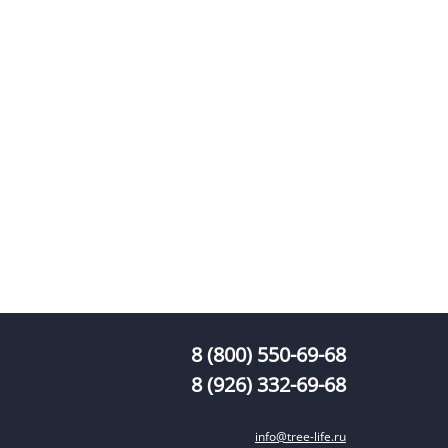
8 (800) 550-69-68
8 (926) 332-69-68
info@tree-life.ru