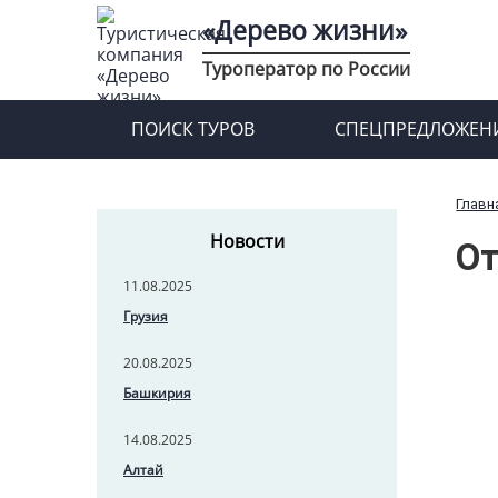
«Дерево жизни»
Туроператор по России
ПОИСК ТУРОВ
СПЕЦПРЕДЛОЖЕН
Главн
Новости
О
11.08.2025
Грузия
20.08.2025
Башкирия
14.08.2025
Алтай