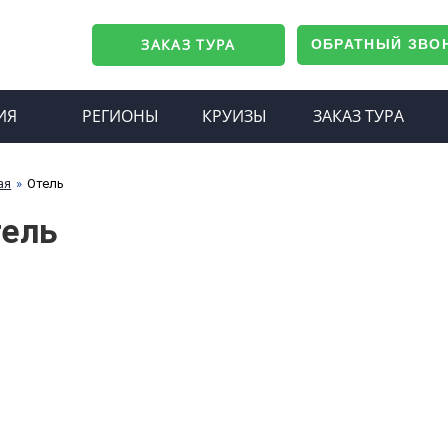
ЗАКАЗ ТУРА
ОБРАТНЫЙ ЗВО
ИЯ
РЕГИОНЫ
КРУИЗЫ
ЗАКАЗ ТУРА
ая
Отель
тель