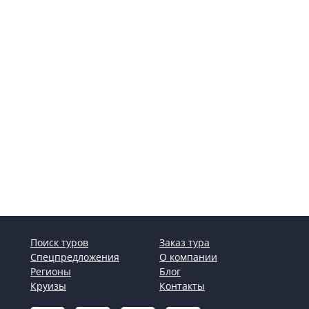
Поиск туров
Заказ тура
Спецпредложения
О компании
Регионы
Блог
Круизы
Контакты