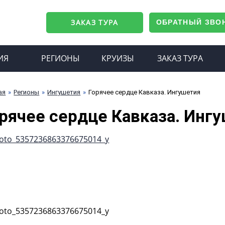
ЗАКАЗ ТУРА
ОБРАТНЫЙ ЗВО
ИЯ
РЕГИОНЫ
КРУИЗЫ
ЗАКАЗ ТУРА
ая
Регионы
Ингушетия
Горячее сердце Кавказа. Ингушетия
рячее сердце Кавказа. Инг