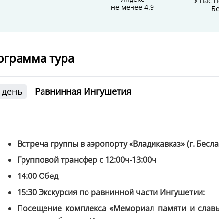
У нас н
не менее 4.9
Бе
ограмма тура
 день
Равнинная Ингушетия
Встреча группы в аэропорту «Владикавказ» (г. Бесла
Групповой трансфер с 12:00ч-13:00ч
14:00 Обед
15:30 Экскурсия по равнинной части Ингушетии:
Посещение комплекса «Мемориал памяти и славы