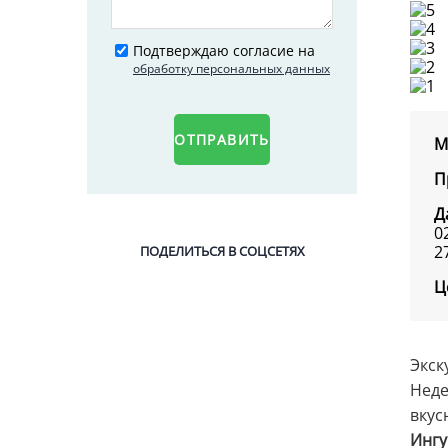
Подтверждаю согласие на
обработку персональных данных
ОТПРАВИТЬ
М
П
Д
0
2
ПОДЕЛИТЬСЯ В СОЦСЕТЯХ
Ц
Экск
Неде
вкус
Ингу