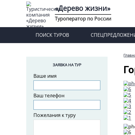
«Дерево жизни»
Туроператор по России
ПОИСК ТУРОВ
СПЕЦПРЕДЛОЖЕН
Главн
ЗАЯВКА НА ТУР
Го
Ваше имя
Ваш телефон
Пожелания к туру