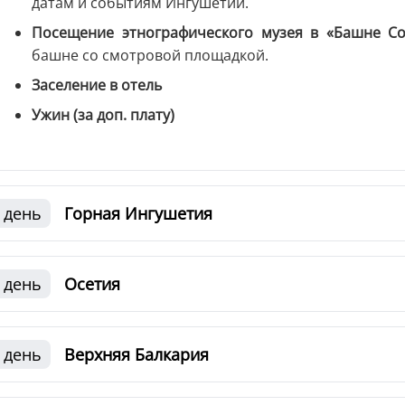
датам и событиям Ингушетии.
Посещение этнографического музея в «Башне Со
башне со смотровой площадкой.
Заселение в отель
Ужин (за доп. плату)
 день
Горная Ингушетия
 день
Осетия
 день
Верхняя Балкария