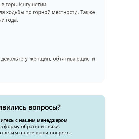
 в горы Ингушетии.
ля ходьбы по горной местности. Также
и года.
 декольте у женщин, обтягивающие и
явились вопросы?
хитесь с нашим менеджером
з форму обратной связи,
ответим на все ваши вопросы.