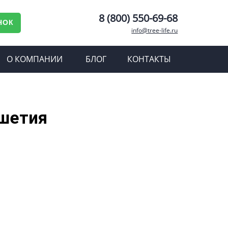
8 (800) 550-69-68
НОК
info@tree-life.ru
О КОМПАНИИ
БЛОГ
КОНТАКТЫ
ушетия