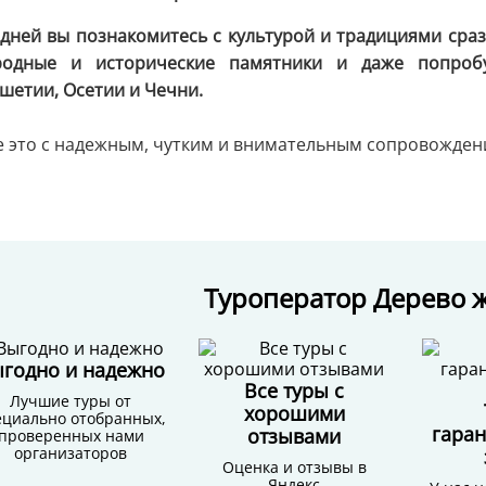
 дней вы познакомитесь с культурой и традициями сраз
родные и исторические памятники и даже попроб
шетии, Осетии и Чечни.
е это с надежным, чутким и внимательным сопровожден
Туроператор Дерево ж
годно и надежно
Все туры с
Лучшие туры от
хорошими
ециально отобранных,
гара
отзывами
проверенных нами
организаторов
Оценка и отзывы в
Яндекс