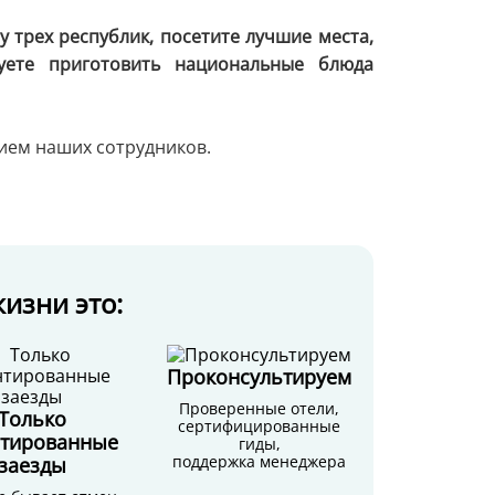
у трех республик, посетите лучшие места,
уете приготовить национальные блюда
ием наших сотрудников.
изни это:
Проконсультируем
Проверенные отели,
Только
сертифицированные
нтированные
гиды,
поддержка менеджера
заезды