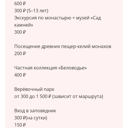
600 ₽
300 ₽ (5–13 лет)
Экскурсия по монастырю + музей «Сад
камней»
300 ₽
Посещение древних пещер-келий монахов
200 ₽
Частная коллекция «Беловодье»
400 ₽
Верёвочный парк
от 300 до 1 500 ₽ (зависит от маршрута)
Вход в заповедник
300 ₽(на сутки)
150 ₽