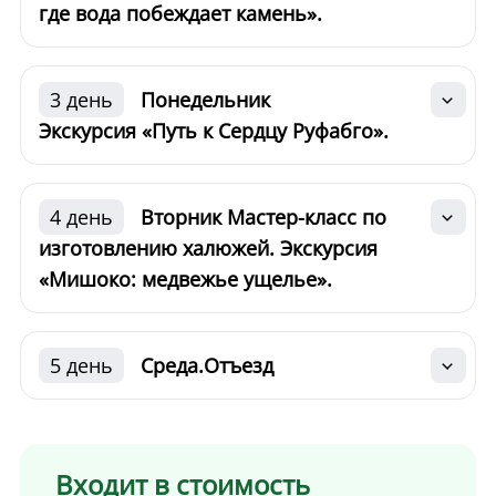
где вода побеждает камень».
3 день
Понедельник
Экскурсия «Путь к Сердцу Руфабго».
4 день
Вторник Мастер-класс по
изготовлению халюжей. Экскурсия
«Мишоко: медвежье ущелье».
5 день
Среда.Отъезд
Входит в стоимость