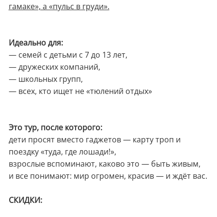
гамаке», а «пульс в груди».
Идеально для:
— семей с детьми с 7 до 13 лет,
— дружеских компаний,
— школьных групп,
— всех, кто ищет не «тюлений отдых»
Это тур, после которого:
дети просят вместо гаджетов — карту троп и
поездку «туда, где лошади!»,
взрослые вспоминают, каково это — быть живым,
и все понимают: мир огромен, красив — и ждёт вас.
СКИДКИ: