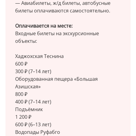
— Авиабилеты, ж/д билеты, автобусные
билеты оплачиваются самостоятельно.
Оплачивается на месте:
Входные билеты на экскурсионные
объекты:
Хаджохская Теснина
600 ₽
300 ₽ (7–14 лет)
Оборудованная пещера «Большая
Азишская»
800 ₽
400 ₽ (7–14 лет)
Подъёмник
1 200 ₽
600 ₽ (6–13 лет)
Водопады Руфабго