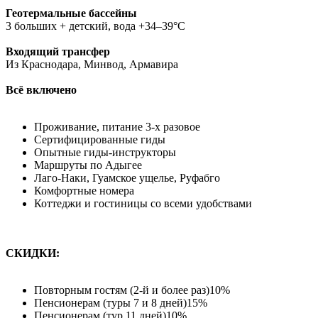
Геотермальные бассейны
3 больших + детский, вода +34–39°С
Входящий трансфер
Из Краснодара, Минвод, Армавира
Всё включено
Проживание, питание 3-х разовое
Сертифицированные гиды
Опытные гиды-инструкторы
Маршруты по Адыгее
Лаго-Наки, Гуамское ущелье, Руфабго
Комфортные номера
Коттеджи и гостиницы со всеми удобствами
СКИДКИ:
Повторным гостям (2-й и более раз)10%
Пенсионерам (туры 7 и 8 дней)15%
Пенсионерам (тур 11 дней)10%