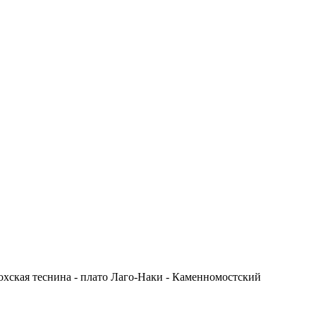
хская теснина - плато Лаго-Наки - Каменномостский