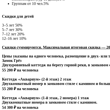
Группам от 10 чел.5%
Скидки для детей
3–5 лет 50%
5–7 лет 30%
7–12 лет 20%
12–16 лет 10%
Скидки суммируются. Максимальная итоговая скидка — 20%
Цены указаны на одного человека, размещение в двух- или
Замок Грёз
Двухуровневый коттедж на берегу горной реки, в замковом 
55 200 ₽ на человека
Коттедж «Аквариум» (2-й этаж) 2 этаж
Двухкомнатный номер в замковом стиле с камином и больш
55 200 ₽ на человека
Коттедж «Аквариум» (1-й этаж, 2 номера) 1 этаж
Двухкомнатные номера в замковом стиле с камином.
54 300 ₽ на человека