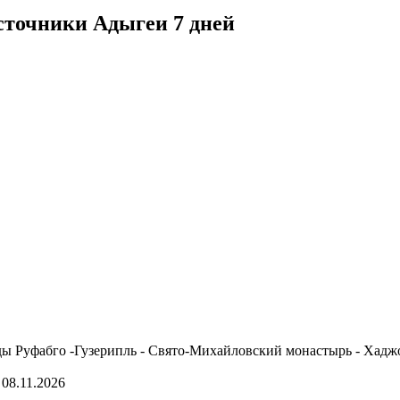
сточники Адыгеи 7 дней
ды Руфабго -Гузерипль - Свято-Михайловский монастырь - Хаджо
 08.11.2026