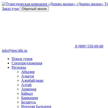
«Дерево жизни»
Т
Заказ тура
Обратный звонок
8 (800) 550-69-68
info@tree-life.ru
Поиск туров
Спецпредложения
Регионы
Абхазия
Адыгея
Азербайджан
Алтай
Армения
Байкал
Башкирия
Беларусь
Верхняя Балкария