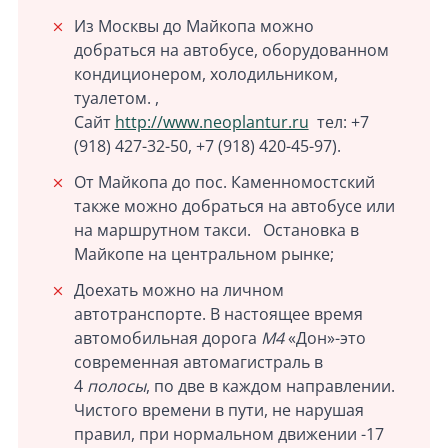
Из Москвы до Майкопа можно
добраться на автобусе, оборудованном
кондиционером, холодильником,
туалетом. ,
Сайт
http://www.neoplantur.ru
тел: +7
(918) 427-32-50, +7 (918) 420-45-97).
От Майкопа до пос. Каменномостский
также можно добраться на автобусе или
на маршрутном такси. Остановка в
Майкопе на центральном рынке;
Доехать можно на личном
автотранспорте. В настоящее время
автомобильная дорога
М4
«Дон»-это
современная автомагистраль в
4
полосы
, по две в каждом направлении.
Чистого времени в пути, не нарушая
правил, при нормальном движении -17