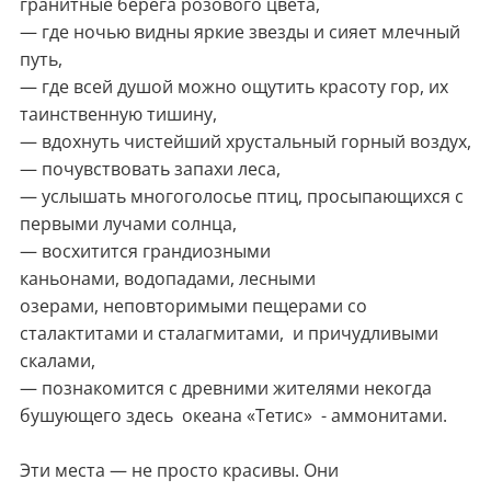
гранитные берега розового цвета,
— где ночью видны яркие звезды и сияет млечный
путь,
— где всей душой можно ощутить красоту гор, их
таинственную тишину,
— вдохнуть чистейший хрустальный горный воздух,
— почувствовать запахи леса,
— услышать многоголосье птиц, просыпающихся с
первыми лучами солнца,
— восхитится грандиозными
каньонами, водопадами, лесными
озерами, неповторимыми пещерами со
сталактитами и сталагмитами, и причудливыми
скалами,
— познакомится с древними жителями некогда
бушующего здесь океана «Тетис» - аммонитами.
Эти места — не просто красивы. Они