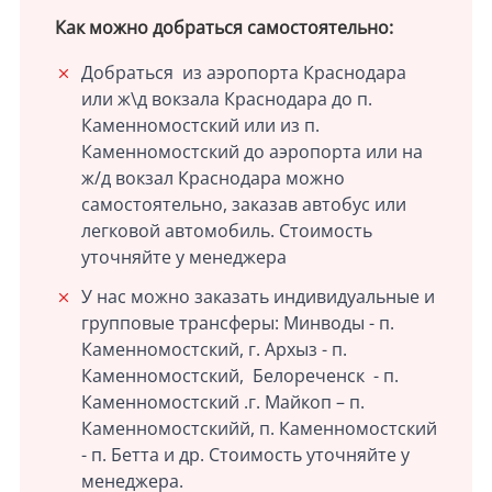
Как можно добраться самостоятельно:
Добраться из аэропорта Краснодара
или ж\д вокзала Краснодара до п.
Каменномостский или из п.
Каменномостский до аэропорта или на
ж/д вокзал Краснодара можно
самостоятельно, заказав автобус или
легковой автомобиль. Стоимость
уточняйте у менеджера
У нас можно заказать индивидуальные и
групповые трансферы: Минводы - п.
Каменномостский, г. Архыз - п.
Каменномостский, Белореченск - п.
Каменномостский .г. Майкоп – п.
Каменномостскийй, п. Каменномостский
- п. Бетта и др. Стоимость уточняйте у
менеджера.