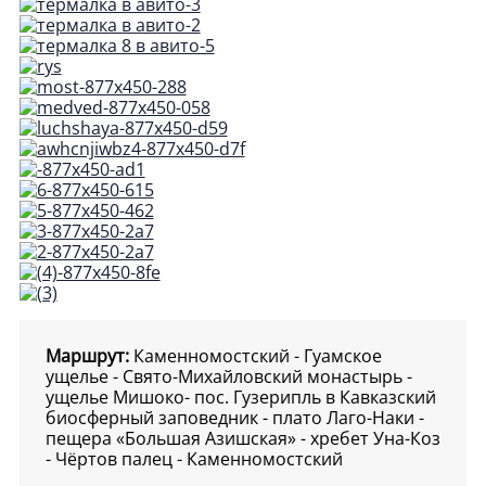
Маршрут:
Каменномостский - Гуамское
ущелье - Свято-Михайловский монастырь -
ущелье Мишоко- пос. Гузерипль в Кавказский
биосферный заповедник - плато Лаго-Наки -
пещера «Большая Азишская» - хребет Уна-Коз
- Чёртов палец - Каменномостский