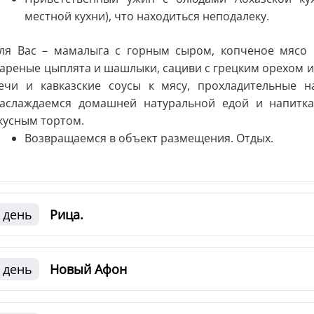
местной кухни), что находиться неподалеку.
ля Вас – мамалыга с горным сыром, копченое мясо и
ареные цыплята и шашлыки, сациви с грецким орехом и 
ечи и кавказские соусы к мясу, прохладительные н
аслаждаемся домашней натуральной едой и напитка
кусным тортом.
Возвращаемся в объект размещения. Отдых.
 день
Рица.
 день
Новый Афон