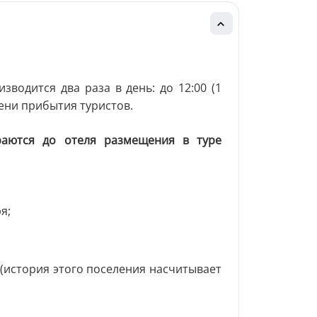
зводится два раза в день: до 12:00 (1
емени прибытия туристов.
раются до отеля размещения в туре
я;
(история этого поселения насчитывает