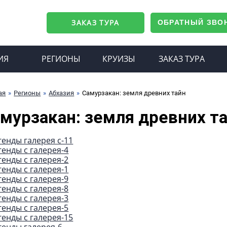
ЗАКАЗ ТУРА
ОБРАТНЫЙ ЗВО
ИЯ
РЕГИОНЫ
КРУИЗЫ
ЗАКАЗ ТУРА
ая
Регионы
Абхазия
Самурзакан: земля древних тайн
мурзакан: земля древних т