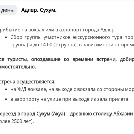
 день
Адлер. Сухум.
рибытие на вокзал или в аэропорт города Адлер.
Сбор группы участников экскурсионного тура прои
группа) и до 14:00 (2 группа), в зависимости от вр
се туристы, опоздавшие ко времени встречи, доби
амостоятельно.
стреча осуществляется:
на Ж/Д вокзале, на выходе с вокзала со стороны мор
в аэропорту на улице при выходе из зала прилета.
ереезд в город Сухум (Акуа) – древнюю столицу Абхазии
олее 2500 лет).