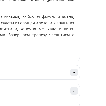
 соленья, лобио из фасоли и ачапа,
салаты из овощей и зелени. Лаваши из
апитки и, конечно же, чача и вино.
ми. Завершаем трапезу чаепитием с