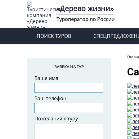
«Дерево жизни»
Туроператор по России
ПОИСК ТУРОВ
СПЕЦПРЕДЛОЖЕН
Главн
ЗАЯВКА НА ТУР
Са
Ваше имя
Ваш телефон
Пожелания к туру