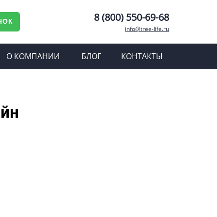
8 (800) 550-69-68
НОК
info@tree-life.ru
О КОМПАНИИ
БЛОГ
КОНТАКТЫ
айн