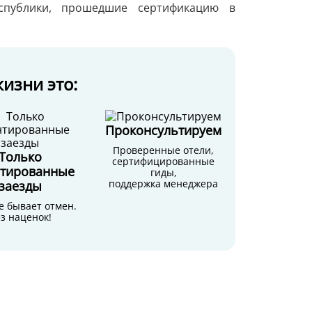
спублики, прошедшие сертификацию в
изни это:
Проконсультируем
Проверенные отели,
Только
сертифицированные
нтированные
гиды,
поддержка менеджера
заезды
е бывает отмен.
з наценок!